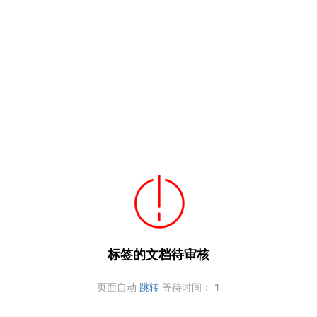
标签的文档待审核
页面自动
跳转
等待时间：
1