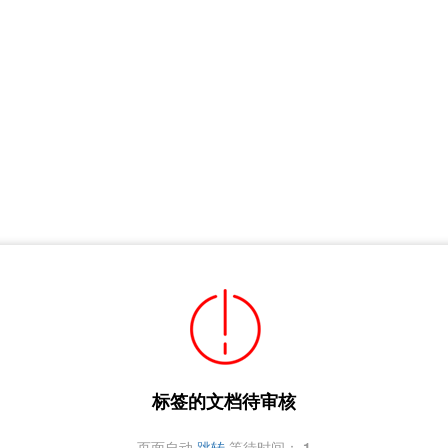
标签的文档待审核
页面自动
跳转
等待时间：
1